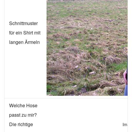
Schnittmuster
für ein Shirt mit
langen Ärmeln
Welche Hose
passt zu mir?
Die richtige
Imag