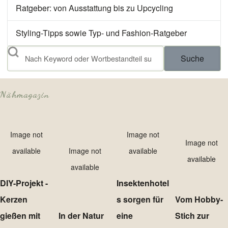
Ratgeber: von Ausstattung bis zu Upcycling
Styling-Tipps sowie Typ- und Fashion-Ratgeber
Suche
Nähmagazin
Image not
Image not
Image not
available
Image not
available
available
available
DIY-Projekt -
Insektenhotel
Kerzen
s sorgen für
Vom Hobby-
gießen mit
In der Natur
eine
Stich zur