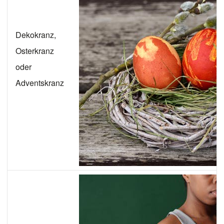
Dekokranz,
Osterkranz
oder
Adventskranz