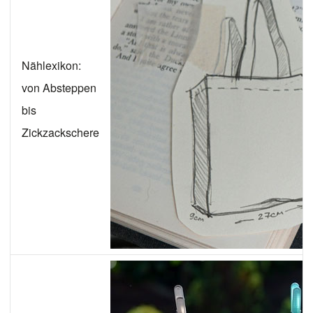
Nählexikon:
von Absteppen
bis
Zickzackschere