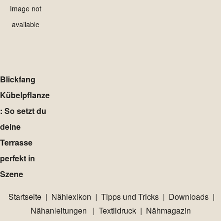
Image not
available
Blickfang
Kübelpflanze
: So setzt du
deine
Terrasse
perfekt in
Szene
Startseite
|
Nählexikon
|
Tipps und Tricks
|
Downloads
|
Nähanleitungen
|
Textildruck
|
Nähmagazin