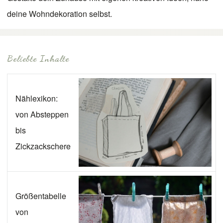
deine Wohndekoration selbst.
Beliebte Inhalte
Nählexikon:
von Absteppen
bis
Zickzackschere
Größentabelle
von