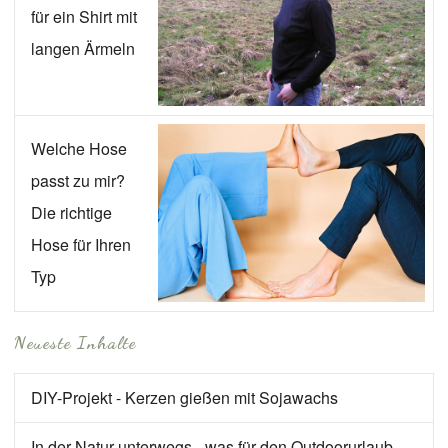
für ein Shirt mit
langen Ärmeln
Welche Hose
passt zu mir?
Die richtige
Hose für Ihren
Typ
Neueste Inhalte
DIY-Projekt - Kerzen gießen mit Sojawachs
In der Natur unterwegs - was für den Outdoorurlaub