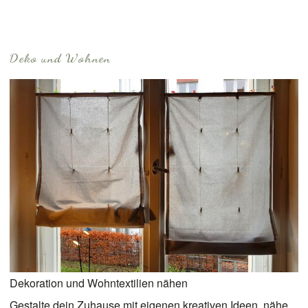
Deko und Wohnen
Dekoration und Wohntextilien nähen
Gestalte dein Zuhause mit eigenen kreativen Ideen, nähe