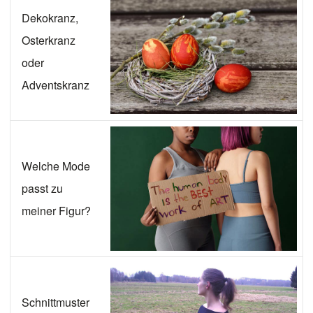
Dekokranz,
Osterkranz
oder
Adventskranz
Welche Mode
passt zu
meiner Figur?
Schnittmuster