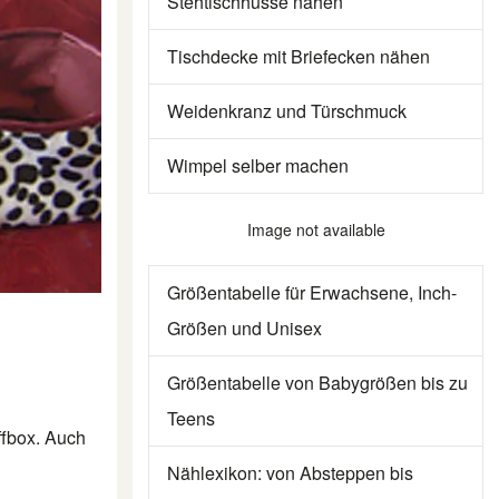
Stehtischhusse nähen
Tischdecke mit Briefecken nähen
Weidenkranz und Türschmuck
Wimpel selber machen
Image not available
Größentabelle für Erwachsene, Inch-
Größen und Unisex
Größentabelle von Babygrößen bis zu
Teens
ffbox. Auch
Nählexikon: von Absteppen bis