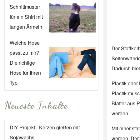
Schnittmuster
für ein Shirt mit
langen Ärmeln
Welche Hose
Der Stoffkor
passt zu mir?
Seitenwände 
Die richtige
Dadurch blei
Hose für Ihren
Typ
Plastik oder
Plastik muss
Neueste Inhalte
Blätter aus
werden.
DIY-Projekt - Kerzen gießen mit
Mit einer st
Sojawachs
werden. Der 