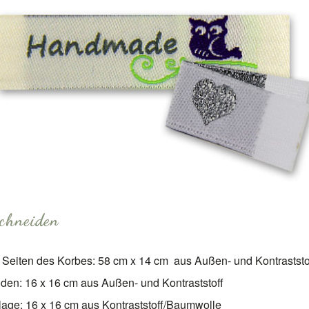
schneiden
e Seiten des Korbes: 58 cm x 14 cm aus Außen- und Kontraststo
den: 16 x 16 cm aus Außen- und Kontraststoff
nlage: 16 x 16 cm aus Kontraststoff/Baumwolle