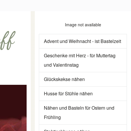
Image not available
ff
Advent und Weihnacht - ist Bastelzeit
Geschenke mit Herz - für Muttertag
und Valentinstag
Glückskekse nähen
Husse für Stühle nähen
Nähen und Basteln für Ostern und
Frühling