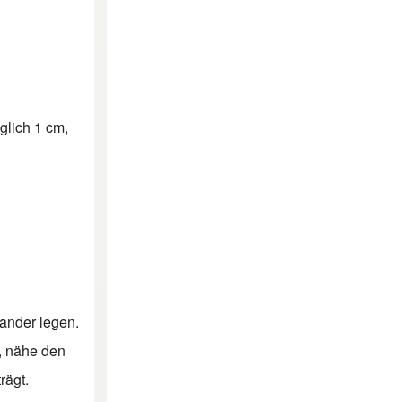
glich 1 cm,
nander legen.
, nähe den
rägt.