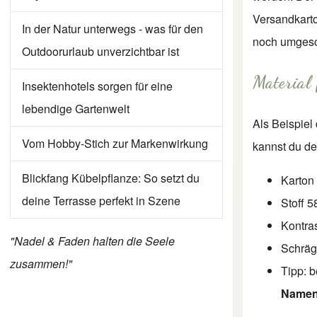
Versandkarto
In der Natur unterwegs - was für den
noch umgesc
Outdoorurlaub unverzichtbar ist
Material 
Insektenhotels sorgen für eine
lebendige Gartenwelt
Als Beispiel
Vom Hobby-Stich zur Markenwirkung
kannst du de
Blickfang Kübelpflanze: So setzt du
Karton
deine Terrasse perfekt in Szene
Stoff 
Kontra
"Nadel & Faden halten die Seele
Schräg
zusammen!"
Tipp: 
Namen