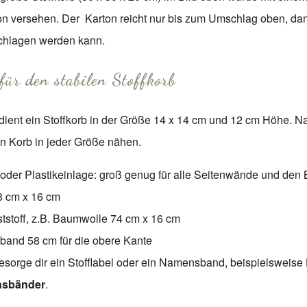
n versehen. Der Karton reicht nur bis zum Umschlag oben, dami
hlagen werden kann.
für den stabilen Stoffkorb
 dient ein Stoffkorb in der Größe 14 x 14 cm und 12 cm Höhe. Na
n Korb in jeder Größe nähen.
 oder Plastikeinlage: groß genug für alle Seitenwände und den
58 cm x 16 cm
ststoff, z.B. Baumwolle 74 cm x 16 cm
band 58 cm für die obere Kante
besorge dir ein Stofflabel oder ein Namensband, beispielsweise
sbänder
.