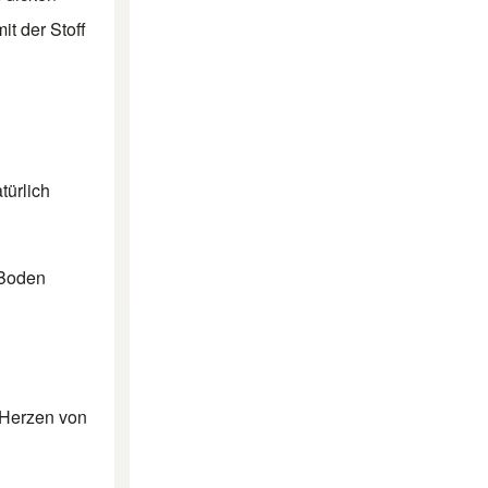
t der Stoff
türlich
 Boden
 Herzen von