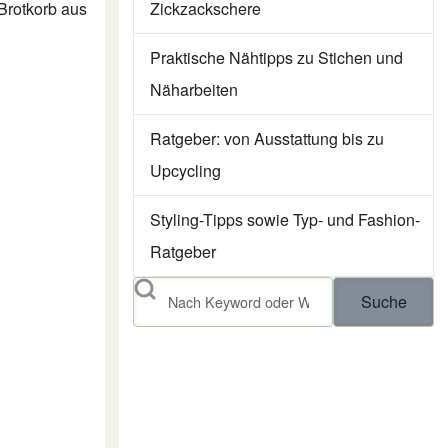
Zickzackschere
 Brotkorb aus
Praktische Nähtipps zu Stichen und
Näharbeiten
Ratgeber: von Ausstattung bis zu
Upcycling
Styling-Tipps sowie Typ- und Fashion-
Ratgeber
Suche