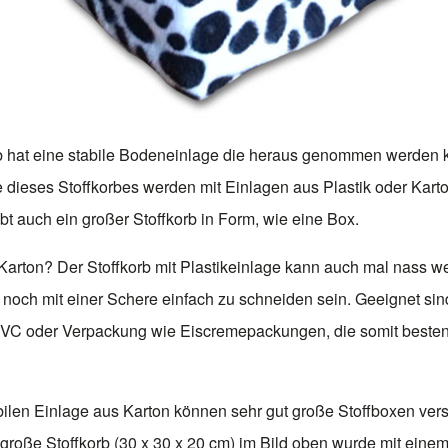
b hat eine stabile Bodeneinlage die heraus genommen werden 
dieses Stoffkorbes werden mit Einlagen aus Plastik oder Kart
bt auch ein großer Stoffkorb in Form, wie eine Box.
 Karton? Der Stoffkorb mit Plastikeinlage kann auch mal nass 
 noch mit einer Schere einfach zu schneiden sein. Geeignet si
 PVC oder Verpackung wie Eiscremepackungen, die somit beste
abilen Einlage aus Karton können sehr gut große Stoffboxen vers
große Stoffkorb (30 x 30 x 20 cm) im Bild oben wurde mit eine