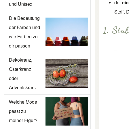
der
ein
und Unisex
Stoff.
Die Bedeutung
der Farben und
1. Stab
wie Farben zu
dir passen
Dekokranz,
Osterkranz
oder
Adventskranz
Welche Mode
passt zu
meiner Figur?