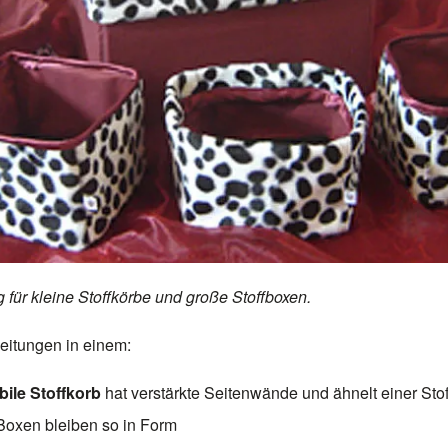
 für kleine Stoffkörbe und große Stoffboxen.
eitungen in einem:
bile Stoffkorb
hat verstärkte Seitenwände und ähnelt einer Sto
Boxen bleiben so in Form