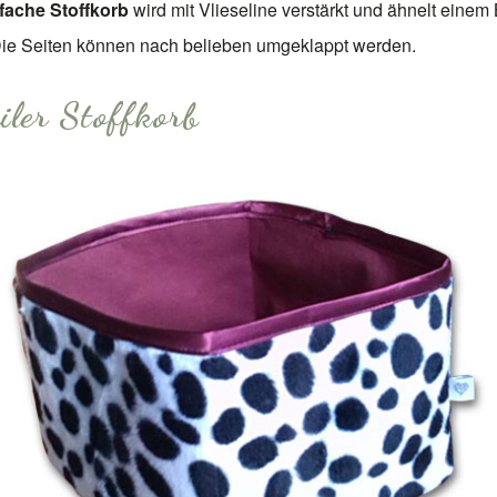
fache Stoffkorb
wird mit Vlieseline verstärkt und ähnelt einem
 Die Seiten können nach belieben umgeklappt werden.
iler Stoffkorb