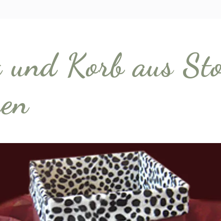
 und Korb aus Sto
en