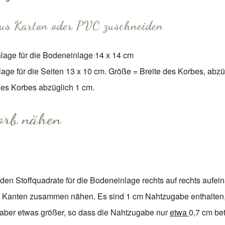
aus Karton oder PVC zuschneiden
nlage für die Bodeneinlage 14 x 14 cm
lage für die Seiten 13 x 10 cm. Größe = Breite des Korbes, abzü
es Korbes abzüglich 1 cm.
orb nähen
den Stoffquadrate für die Bodeneinlage rechts auf rechts aufei
i Kanten zusammen nähen. Es sind 1 cm Nahtzugabe enthalten
 aber etwas größer, so dass die Nahtzugabe nur
etwa
0,7 cm bet