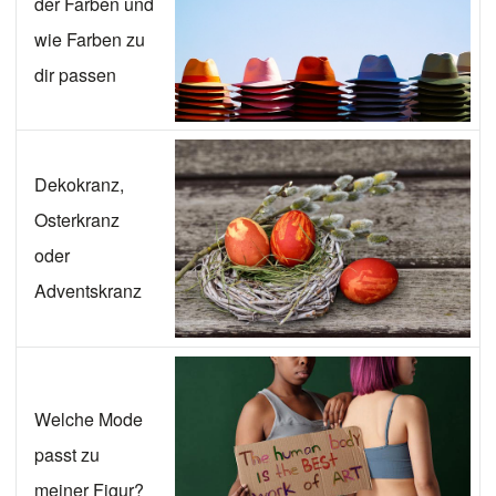
der Farben und
wie Farben zu
dir passen
Dekokranz,
Osterkranz
oder
Adventskranz
Welche Mode
passt zu
meiner Figur?