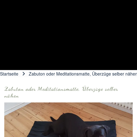
Startseite
Zabuton oder Meditationsmatte, Überzüge selber nähe
Pfadnavigation
Zabuton oder Meditationsmatte, Überzüge selber
nähen