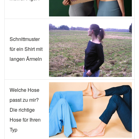
Schnittmuster
für ein Shirt mit
langen Ärmeln
Welche Hose
passt zu mir?
Die richtige
Hose für Ihren
Typ