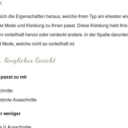
:
ich die Eigenschaften heraus, welche Ihren Typ am ehesten w
ie Mode und Kleidung zu Ihnen passt. Diese Kleidung hebt Ihre
 vorteilhaft hervor oder verdeckt andere. In der Spalte darunter
Mode, welche nicht so vorteilhaft ist.
, längliches Gesicht
passt zu mir
hnitte
etonte Ausschnitte
er weniger
e V Ausschnitte