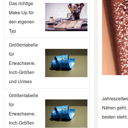
Das richtige
Make-Up für
den eigenen
Typ
Größentabelle
für
Erwachsene,
Inch-Größen
und Unisex
Größentabelle
Jahreszeitw
für
Nähen geht, 
Erwachsene,
besten steht.
Inch-Größen