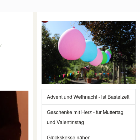
u
Advent und Weihnacht - ist Bastelzeit
Geschenke mit Herz - für Muttertag
und Valentinstag
Glückskekse nähen