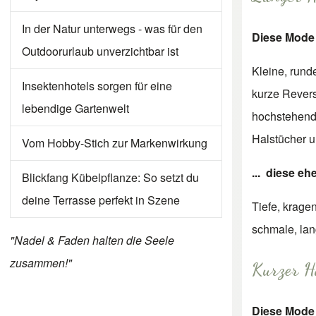
In der Natur unterwegs - was für den
Diese Mode 
Outdoorurlaub unverzichtbar ist
Kleine, rund
Insektenhotels sorgen für eine
kurze Rever
lebendige Gartenwelt
hochstehend
Halstücher 
Vom Hobby-Stich zur Markenwirkung
... diese eh
Blickfang Kübelpflanze: So setzt du
deine Terrasse perfekt in Szene
Tiefe, krage
schmale, la
"Nadel & Faden halten die Seele
zusammen!"
Kurzer H
Diese Mode 