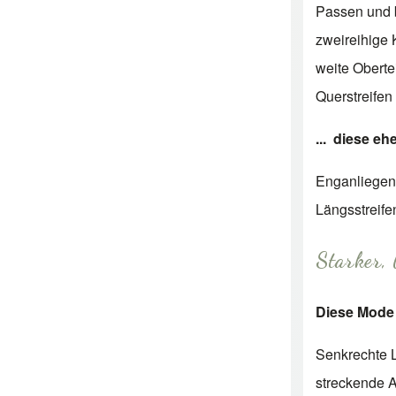
Passen und 
zweireihige 
weite Oberte
Querstreifen
... diese eh
Enganliegen
Längsstreife
Starker, 
Diese Mode 
Senkrechte 
streckende A