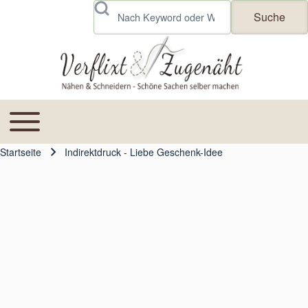
Skip to header
Skip to main navigation
Direkt zum Inhalt
Skip to footer
Suche
Toggle main menu
Main navigation
Startseite
Indirektdruck - Liebe Geschenk-Idee
Pfadnavigation