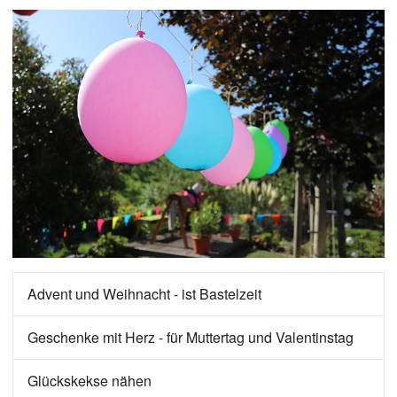
Advent und Weihnacht - ist Bastelzeit
Geschenke mit Herz - für Muttertag und Valentinstag
Glückskekse nähen