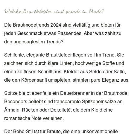
Welche Brautkleider sind gerade in Mode?
Die
Brautmodetrends 2024 sind vielfältig
und bieten für
jeden Geschmack etwas Passendes. Aber was zählt zu
den angesagtesten Trends?
Schlichte, elegante Brautkleider liegen voll im Trend. Sie
zeichnen sich durch klare Linien, hochwertige Stoffe und
einen zeitlosen Schnitt aus. Kleider aus Seide oder Satin,
die den Körper sanft umspielen, strahlen pure Eleganz aus.
Spitze bleibt ebenfalls ein Dauerbrenner in der Brautmode.
Besonders beliebt sind transparente Spitzeneinsätze an
Ãrmeln, Rücken oder Dekolleté, die dem Kleid eine
romantische Note verleihen.
Der Boho-Stil ist für Bräute, die eine unkonventionelle