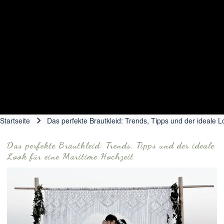
Startseite
Das perfekte Brautkleid: Trends, Tipps und der ideale L
Pfadnavigation
Das perfekte Brautkleid: Trends, Tipps und der ideale
Look für eine Maritime Hochzeit