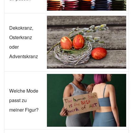
Dekokranz,
Osterkranz
oder
Adventskranz
Welche Mode
passt zu
meiner Figur?