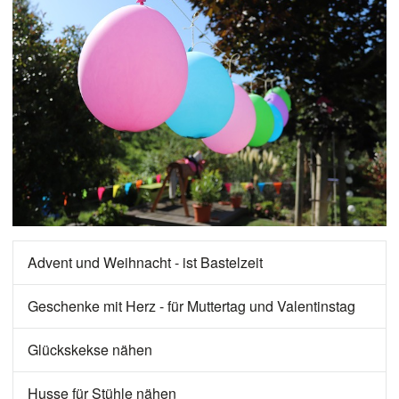
Advent und Weihnacht - ist Bastelzeit
Geschenke mit Herz - für Muttertag und Valentinstag
Glückskekse nähen
Husse für Stühle nähen