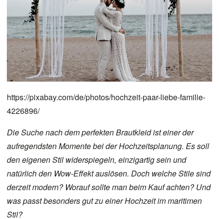
https://pixabay.com/de/photos/hochzeit-paar-liebe-familie-
4226896/
Die Suche nach dem perfekten Brautkleid ist einer der
aufregendsten Momente bei der Hochzeitsplanung. Es soll
den eigenen Stil widerspiegeln, einzigartig sein und
natürlich den Wow-Effekt auslösen. Doch welche Stile sind
derzeit modern? Worauf sollte man beim Kauf achten? Und
was passt besonders gut zu einer Hochzeit im maritimen
Stil?