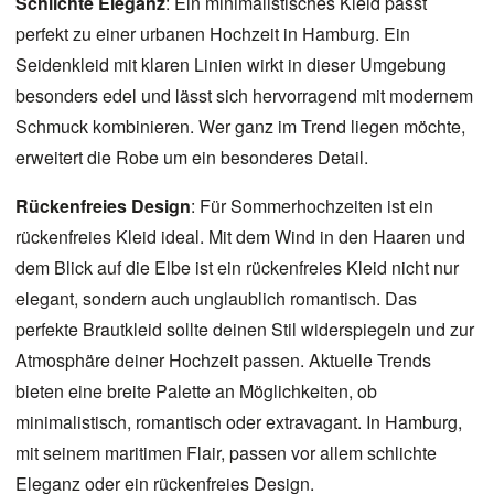
Schlichte Eleganz
: Ein minimalistisches Kleid passt
perfekt zu einer urbanen Hochzeit in Hamburg. Ein
Seidenkleid mit klaren Linien wirkt in dieser Umgebung
besonders edel und lässt sich hervorragend mit modernem
Schmuck kombinieren. Wer
ganz im Trend liegen möchte
,
erweitert die Robe um ein besonderes Detail.
Rückenfreies Design
: Für Sommerhochzeiten ist ein
rückenfreies Kleid ideal. Mit dem Wind in den Haaren und
dem Blick auf die Elbe ist ein rückenfreies Kleid nicht nur
elegant, sondern auch unglaublich romantisch. Das
perfekte Brautkleid sollte deinen Stil widerspiegeln und zur
Atmosphäre deiner Hochzeit passen. Aktuelle Trends
bieten eine breite Palette an Möglichkeiten, ob
minimalistisch, romantisch oder extravagant. In Hamburg,
mit seinem maritimen Flair, passen vor allem schlichte
Eleganz oder ein rückenfreies Design.