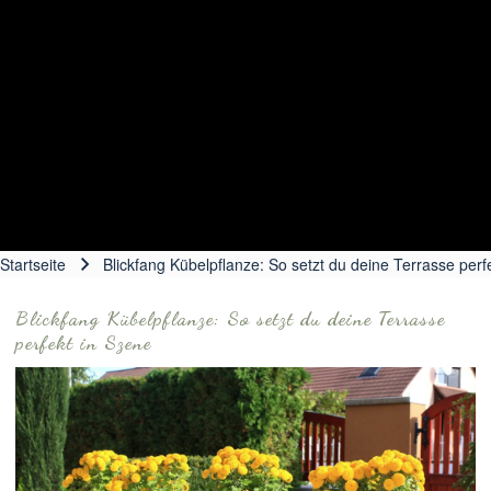
Startseite
Blickfang Kübelpflanze: So setzt du deine Terrasse perf
Pfadnavigation
Blickfang Kübelpflanze: So setzt du deine Terrasse
perfekt in Szene