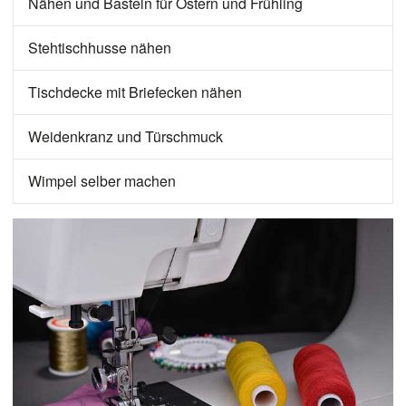
Nähen und Basteln für Ostern und Frühling
Stehtischhusse nähen
Tischdecke mit Briefecken nähen
Weidenkranz und Türschmuck
Wimpel selber machen