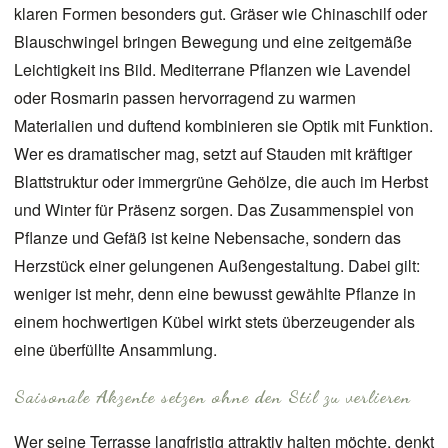
klaren Formen besonders gut. Gräser wie Chinaschilf oder
Blauschwingel bringen Bewegung und eine zeitgemäße
Leichtigkeit ins Bild. Mediterrane Pflanzen wie Lavendel
oder Rosmarin passen hervorragend zu warmen
Materialien und duftend kombinieren sie Optik mit Funktion.
Wer es dramatischer mag, setzt auf
Stauden
mit kräftiger
Blattstruktur oder immergrüne Gehölze, die auch im Herbst
und Winter für Präsenz sorgen. Das Zusammenspiel von
Pflanze und Gefäß ist keine Nebensache, sondern das
Herzstück einer gelungenen Außengestaltung. Dabei gilt:
weniger ist mehr, denn eine bewusst gewählte Pflanze in
einem hochwertigen Kübel wirkt stets überzeugender als
eine überfüllte Ansammlung.
Saisonale Akzente setzen ohne den Stil zu verlieren
Wer seine Terrasse langfristig attraktiv halten möchte, denkt