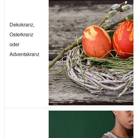
Dekokranz,
Osterkranz
oder
Adventskranz