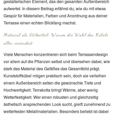
gestalterischen Element, das den gesamten Außenbereich
aufwertet. In diesem Beitrag erfährst du, wie du mit etwas
Gespür für Materialien, Farben und Anordnung aus deiner
Terrasse einen echten Blickfang machst.
Material als Stilmittel: Warum die Wahl des Kübels
alles verändert
Viele Menschen konzentrieren sich beim
Terrassendesign
vor allem auf die Pflanzen selbst und übersehen dabei, wie
stark das Material des Gefäßes das Gesamtbild prägt.
Kunststoffkübel mögen praktisch sein, doch sie verleihen
einem Außenbereich selten die gewünschte Tiefe und
Hochwertigkeit. Terrakotta bringt Wärme, aber wenig
Wetterfestigkeit. Wer einen robusten und gleichzeitig
ästhetisch ansprechenden Look sucht, greift zunehmend zu
wetterfesten Metallmaterialien. Besonders beliebt ist dabei