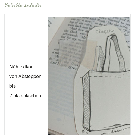
Beliebte Inhalte
Nählexikon:
von Absteppen
bis
Zickzackschere