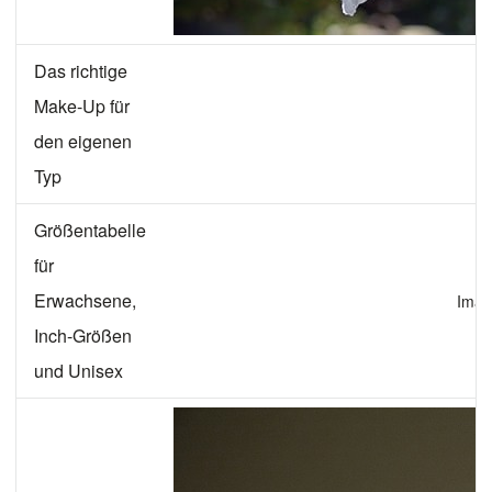
Das richtige
Make-Up für
den eigenen
Typ
Größentabelle
für
Erwachsene,
Imag
Inch-Größen
und Unisex