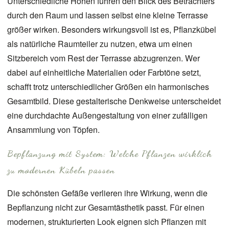
Unterschiedliche Höhen führen den Blick des Betrachters
durch den Raum und lassen selbst eine kleine Terrasse
größer wirken. Besonders wirkungsvoll ist es, Pflanzkübel
als natürliche Raumteiler zu nutzen, etwa um einen
Sitzbereich vom Rest der Terrasse abzugrenzen. Wer
dabei auf einheitliche Materialien oder Farbtöne setzt,
schafft trotz unterschiedlicher Größen ein harmonisches
Gesamtbild. Diese gestalterische Denkweise unterscheidet
eine durchdachte Außengestaltung von einer zufälligen
Ansammlung von Töpfen.
Bepflanzung mit System: Welche Pflanzen wirklich
zu modernen Kübeln passen
Die schönsten Gefäße verlieren ihre Wirkung, wenn die
Bepflanzung nicht zur Gesamtästhetik passt. Für einen
modernen, strukturierten Look eignen sich Pflanzen mit